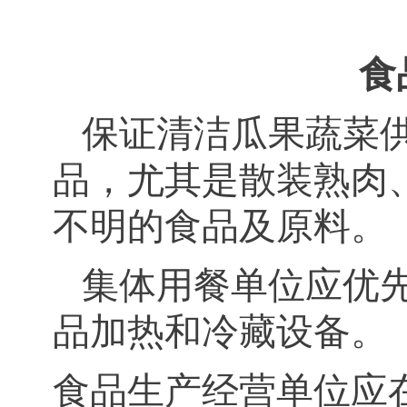
食
保证清洁瓜果蔬菜
品，尤其是散装熟肉
不明的食品及原料。
集体用餐单位应优
品加热和冷藏设备。
食品生产经营单位应